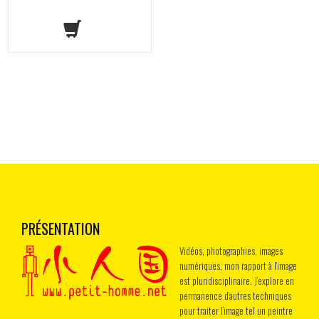
PRÉSENTATION
Vidéos, photographies, images
numériques, mon rapport à l’image
est pluridisciplinaire. J’explore en
permanence d’autres techniques
pour traiter l’image tel un peintre