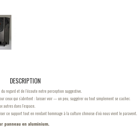
DESCRIPTION
u du regard et de l’écoute notre perception suggestive.
Pour ceux qui s’abritent : laisser voir — un peu, suggérer ou tout simplement se cacher.
ux autres dans l’espace.
liser ce support tout en rendant hommage à la culture chinoise d’où nous vient le paravent.
ur panneau en aluminium.