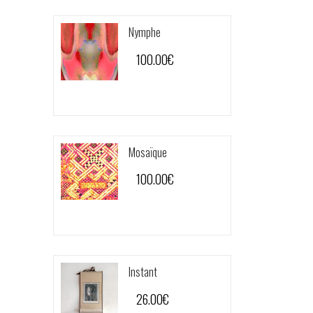
Nymphe
100.00
€
Mosaïque
100.00
€
Instant
26.00
€