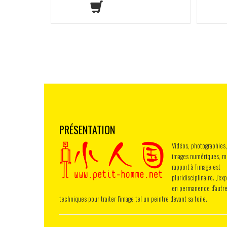
PRÉSENTATION
Vidéos, photographies,
images numériques, 
rapport à l’image est
pluridisciplinaire. J’ex
en permanence d’autr
techniques pour traiter l’image tel un peintre devant sa toile.