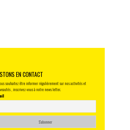
STONS EN CONTACT
vous souhaitez être informer régulièrement sur nos activités et
veautés , inscrivez-vous à notre news letter.
ail