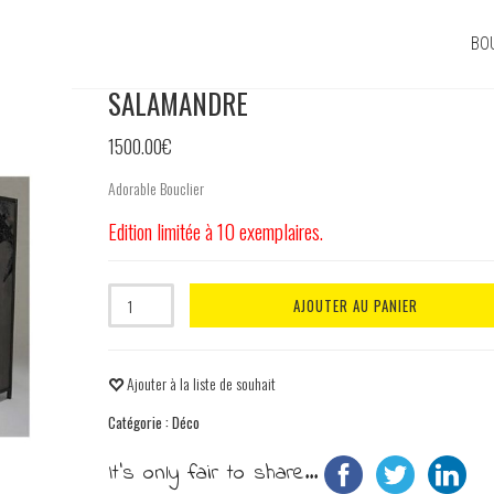
BO
SALAMANDRE
1500.00
€
Adorable Bouclier
Edition limitée à 10 exemplaires.
Quantité
AJOUTER AU PANIER
Ajouter à la liste de souhait
Catégorie :
Déco
It's only fair to share...