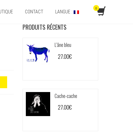
0
UTIQUE
CONTACT
LANGUE :
PRODUITS RÉCENTS
L’âne bleu
27.00
€
Cache-cache
27.00
€