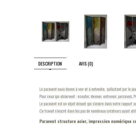
DESCRIPTION
AVIS (0)
Le paravent nous donne à voir et à entendre, sollicitant par le je
Pour ceux qui observent : écouter, deviner, entrevoir, percevoir. 
Le paravent est un objet désuet qui s’insère dans notre rapport a
Ce travail s’inscrit dans les pas de nombreux créateurs ayant uti
Paravent structure acier, impression numérique s