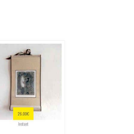
26.00
€
Instant