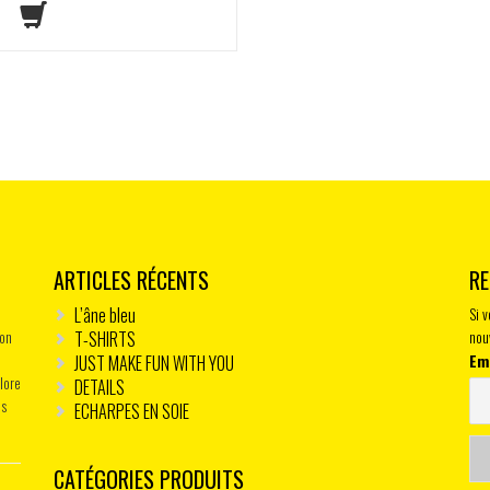
ARTICLES RÉCENTS
RE
L’âne bleu
Si 
mon
T-SHIRTS
nou
Em
JUST MAKE FUN WITH YOU
plore
DETAILS
es
ECHARPES EN SOIE
CATÉGORIES PRODUITS