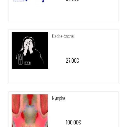
Cache-cache
27.00
€
Nymphe
100.00
€