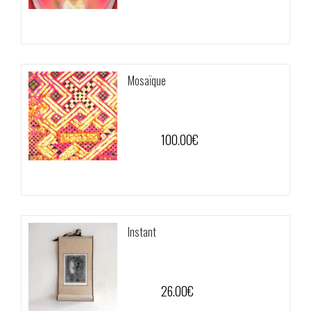
Mosaïque
100.00
€
Instant
26.00
€