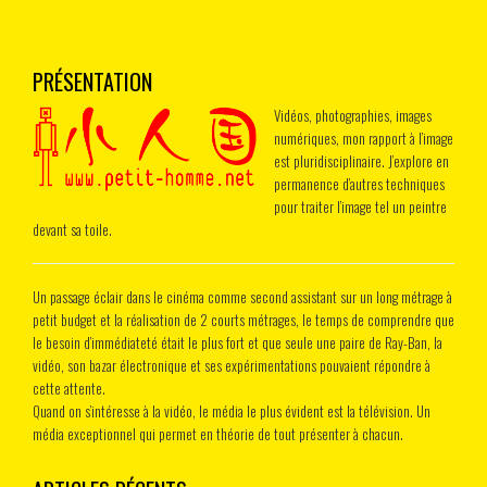
PRÉSENTATION
Vidéos, photographies, images
numériques, mon rapport à l’image
est pluridisciplinaire. J’explore en
permanence d’autres techniques
pour traiter l’image tel un peintre
devant sa toile.
Un passage éclair dans le cinéma comme second assistant sur un long métrage à
petit budget et la réalisation de 2 courts métrages, le temps de comprendre que
le besoin d’immédiateté était le plus fort et que seule une paire de Ray-Ban, la
vidéo, son bazar électronique et ses expérimentations pouvaient répondre à
cette attente.
Quand on s’intéresse à la vidéo, le média le plus évident est la télévision. Un
média exceptionnel qui permet en théorie de tout présenter à chacun.