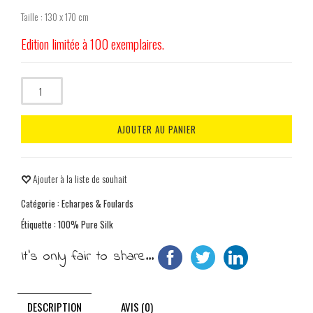
Taille : 130 x 170 cm
Edition limitée à 100 exemplaires.
Quantité
AJOUTER AU PANIER
Ajouter à la liste de souhait
Catégorie :
Echarpes & Foulards
Étiquette :
100% Pure Silk
It's only fair to share...
DESCRIPTION
AVIS (0)