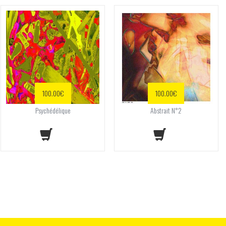
100.00
€
100.00
€
Psychédélique
Abstrait N°2