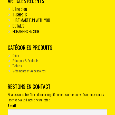
ARTICLES RÉCENTS
L’âne bleu
T-SHIRTS
JUST MAKE FUN WITH YOU
DETAILS
ECHARPES EN SOIE
CATÉGORIES PRODUITS
Déco
Echarpes & Foulards
T-shirts
Vétements et Accessoires
RESTONS EN CONTACT
Si vous souhaitez être informer régulièrement sur nos activités et nouveautés ,
inscrivez-vous à notre news letter.
Email