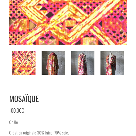
MOSAÏQUE
100.00
€
Châle
Création originale 30% laine, 70% soie.