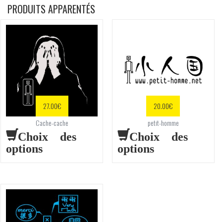
PRODUITS APPARENTÉS
27.00
€
20.00
€
Cache-cache
petit-homme
Choix des
Choix des
options
options