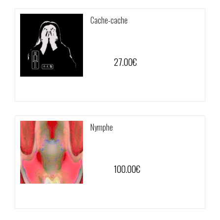
Cache-cache
27.00
€
Nymphe
100.00
€