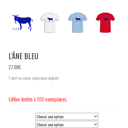
L’ÂNE BLEU
27.00
€
T-shirt en coton, impression digitale
Edition limitée à 100 exemplaires.
sexe
Couleur