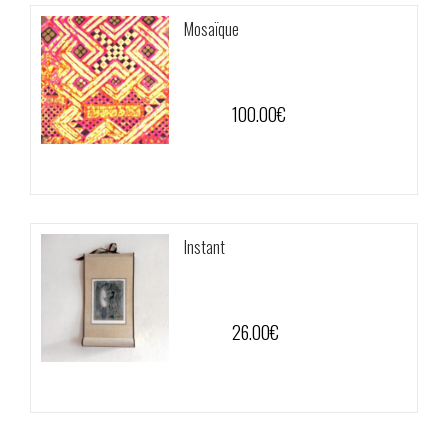
Mosaïque
100.00
€
Instant
26.00
€