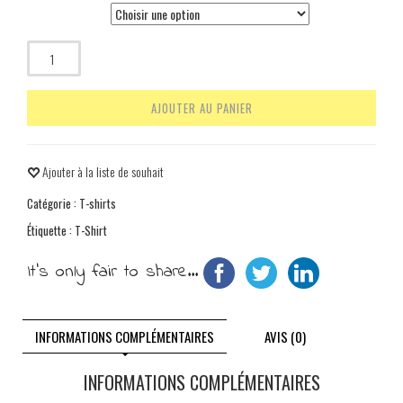
taille
Quantité
AJOUTER AU PANIER
Ajouter à la liste de souhait
Catégorie :
T-shirts
Étiquette :
T-Shirt
It's only fair to share...
INFORMATIONS COMPLÉMENTAIRES
AVIS (0)
INFORMATIONS COMPLÉMENTAIRES