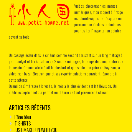
Vidéos, photographies, images
numériques, mon rapport à l’image
est pluridisciplinaire. J’explore en
permanence d’autres techniques
pour traiter l’image tel un peintre
devant sa toile.
Un passage éclair dans le cinéma comme second assistant sur un long métrage à
petit budget et la réalisation de 2 courts métrages, le temps de comprendre que
le besoin d’immédiateté était le plus fort et que seule une paire de Ray-Ban, la
vidéo, son bazar électronique et ses expérimentations pouvaient répondre à
cette attente.
Quand on s’intéresse à la vidéo, le média le plus évident est la télévision. Un
média exceptionnel qui permet en théorie de tout présenter à chacun.
ARTICLES RÉCENTS
L’âne bleu
T-SHIRTS
JUST MAKE FUN WITH YOU