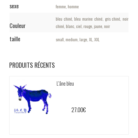
sexe
femme, homme
bleu chiné, bleu marine chiné, gris chiné, noir
Couleur
chiné, blanc, ciel, rouge, jaune, noir
taille
small, medium, large, XL, XXL
PRODUITS RÉCENTS
L’âne bleu
27.00
€