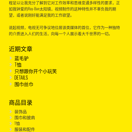
程足以让我充分了解到它对工作效率和思维变通多样性的要求，正
如我钟爱的Ray-Ban太阳镜，视频制作的这种特性并不辜负我的期
望，或者说刚好能满足我的工作欲望。
说起视频，电视无可争议地位居该类媒体的首位，它作为一种独特
的介质进入人们的生活，向每一个人展示着大千世界的一切。
近期文章
蓝毛驴
T恤
只想跟你开个小玩笑
DETAILS
围巾丝巾
商品目录
装饰品
围巾和披肩
T恤
服装和配件