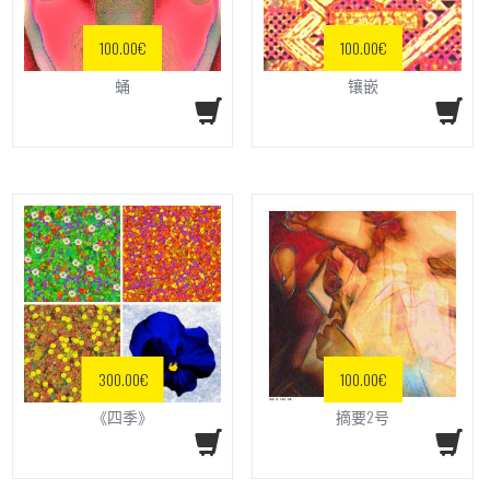
100.00
€
100.00
€
蛹
镶嵌
300.00
€
100.00
€
《四季》
摘要2号