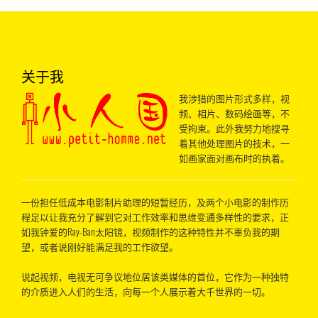
关于我
我涉猎的图片形式多样，视
频、相片、数码绘画等，不
受拘束。此外我努力地搜寻
着其他处理图片的技术，一
如画家面对画布时的执着。
一份担任低成本电影制片助理的短暂经历，及两个小电影的制作历
程足以让我充分了解到它对工作效率和思维变通多样性的要求，正
如我钟爱的Ray-Ban太阳镜，视频制作的这种特性并不辜负我的期
望，或者说刚好能满足我的工作欲望。
说起视频，电视无可争议地位居该类媒体的首位，它作为一种独特
的介质进入人们的生活，向每一个人展示着大千世界的一切。