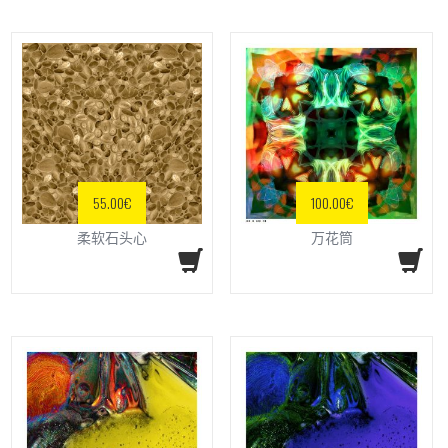
55.00
€
100.00
€
柔软石头心
万花筒