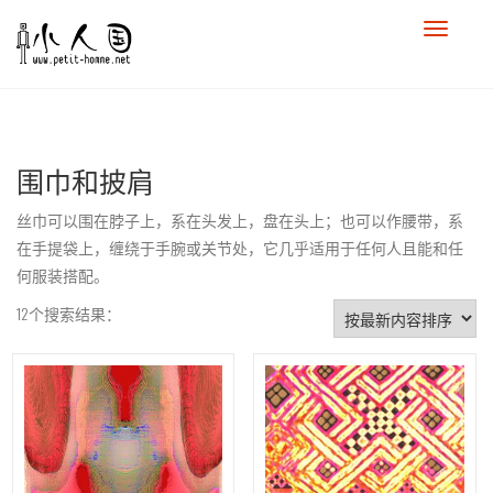
围巾和披肩
丝巾可以围在脖子上，系在头发上，盘在头上；也可以作腰带，系
在手提袋上，缠绕于手腕或关节处，它几乎适用于任何人且能和任
何服装搭配。
12个搜索结果：