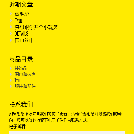
近期文章
蓝毛驴
T恤
只想跟你开个小玩笑
DETAILS
围巾丝巾
商品目录
装饰品
围巾和披肩
T恤
服装和配件
联系我们
如果您想接收来自我们的商品更新、活动举办消息并紧随我们的动
向，您可以放心地留下电子邮件作为联系方式。
电子邮件